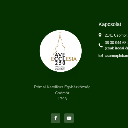
Kapcsolat
2141 Csömör,
06-30-944-68-
(csak irodai 
csomorpleba
Római Katolikus Egyházközség
Csömör
1793