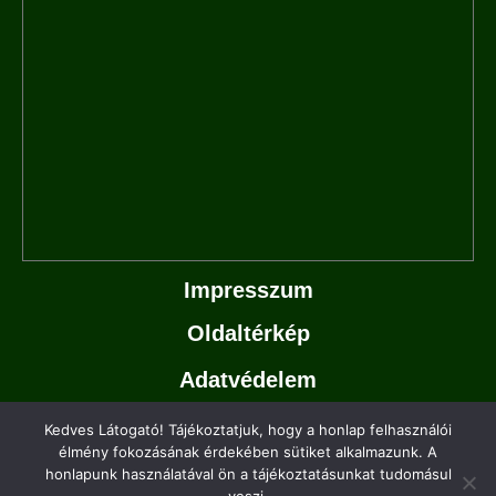
Impresszum
Oldaltérkép
Adatvédelem
Készítette:
Kedves Látogató! Tájékoztatjuk, hogy a honlap felhasználói
élmény fokozásának érdekében sütiket alkalmazunk. A
honlapunk használatával ön a tájékoztatásunkat tudomásul