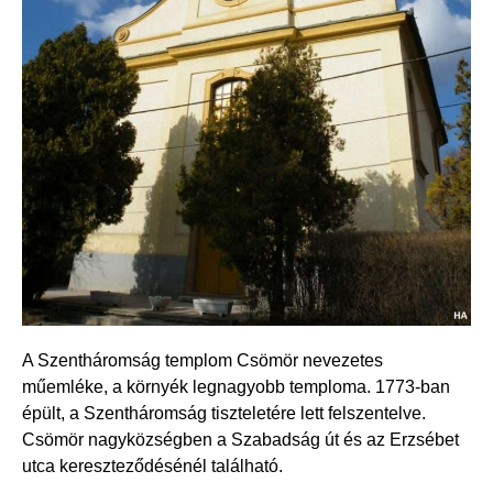
A Szentháromság templom Csömör nevezetes
műemléke, a környék legnagyobb temploma.
1773-ban
épült, a Szentháromság tiszteletére lett felszentelve.
Csömör nagyközségben a Szabadság út és az Erzsébet
utca kereszteződésénél található.