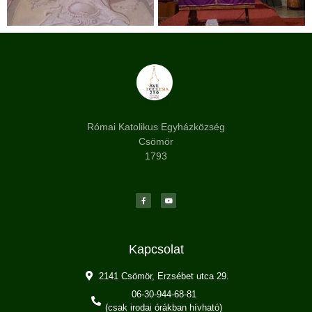
Római Katolikus Egyházközség
Csömör
1793
Kapcsolat
2141 Csömör, Erzsébet utca 29.
06-30-944-68-81
(csak irodai órákban hívható)