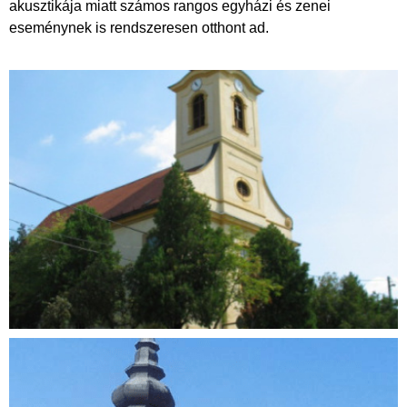
akusztikája miatt számos rangos egyházi és zenei
eseménynek is rendszeresen otthont ad.