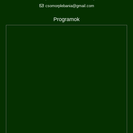
csomorplebania@gmail.com
Programok