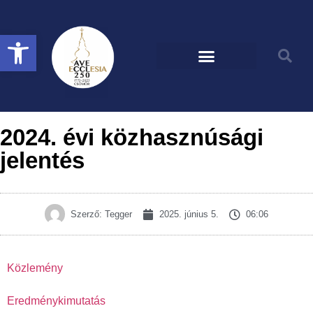
Eszköztár megnyitása
2024. évi közhasznúsági
jelentés
Szerző:
Tegger
2025. június 5.
06:06
Közlemény
Eredménykimutatás