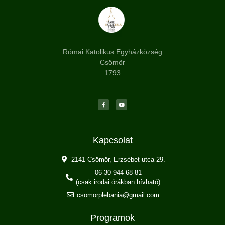
Római Katolikus Egyházközség
Csömör
1793
Kapcsolat
2141 Csömör, Erzsébet utca 29.
06-30-944-68-81
(csak irodai órákban hívható)
csomorplebania@gmail.com
Programok